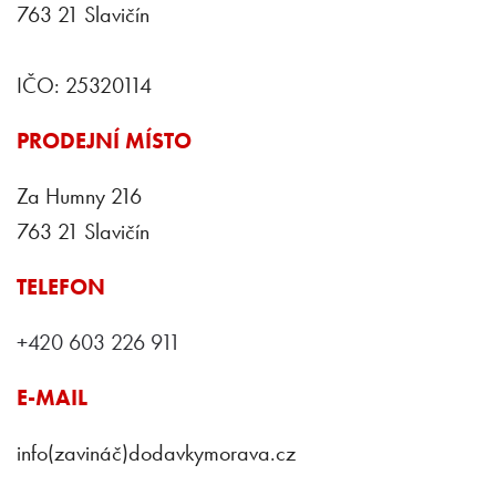
763 21 Slavičín
IČO: 25320114
PRODEJNÍ MÍSTO
Za Humny 216
763 21 Slavičín
TELEFON
+420 603 226 911
E-MAIL
info(zavináč)dodavkymorava.cz