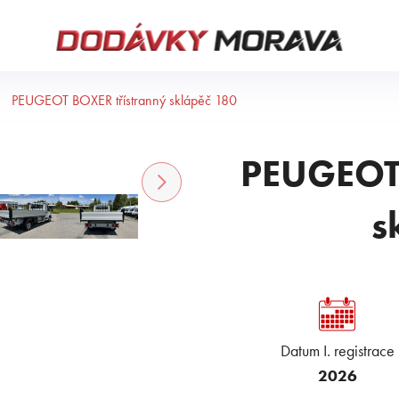
PEUGEOT BOXER třístranný sklápěč 180
PEUGEOT 
s
Datum I. registrace
2026