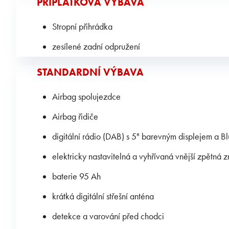
PŘÍPLATKOVÁ VÝBAVA
Stropní přihrádka
zesílené zadní odpružení
STANDARDNÍ VÝBAVA
Airbag spolujezdce
Airbag řidiče
digitální rádio (DAB) s 5" barevným displejem a B
elektricky nastavitelná a vyhřívaná vnější zpětná 
baterie 95 Ah
krátká digitální střešní anténa
detekce a varování před chodci