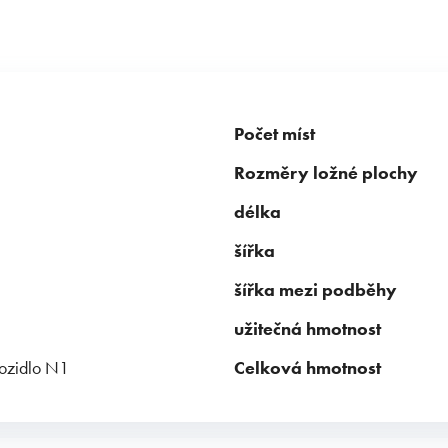
Počet míst
Rozměry ložné plochy
délka
šířka
šířka mezi podběhy
užitečná hmotnost
vozidlo N1
Celková hmotnost