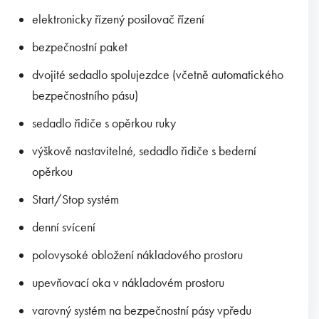
elektronicky řízený posilovač řízení
bezpečnostní paket
dvojité sedadlo spolujezdce (včetně automatického
bezpečnostního pásu)
sedadlo řidiče s opěrkou ruky
výškově nastavitelné, sedadlo řidiče s bederní
opěrkou
Start/Stop systém
denní svícení
polovysoké obložení nákladového prostoru
upevňovací oka v nákladovém prostoru
varovný systém na bezpečnostní pásy vpředu