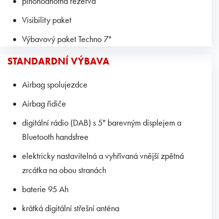
plnohodnotná rezerva
Visibility paket
Výbavový paket Techno 7"
STANDARDNÍ VÝBAVA
Airbag spolujezdce
Airbag řidiče
digitální rádio (DAB) s 5" barevným displejem a
Bluetooth handsfree
elektricky nastavitelná a vyhřívaná vnější zpětná
zrcátka na obou stranách
baterie 95 Ah
krátká digitální střešní anténa