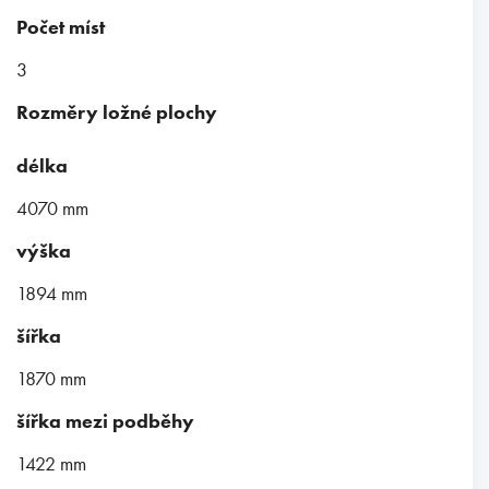
Počet míst
3
Rozměry ložné plochy
délka
4070 mm
výška
1894 mm
šířka
1870 mm
šířka mezi podběhy
1422 mm