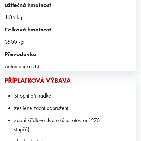
užitečná hmotnost
1186 kg
Celková hmotnost
3500 kg
Převodovka
Automatická 8st
PŘÍPLATKOVÁ VÝBAVA
Stropní přihrádka
zesílené zadní odpružení
zadní křídlové dveře (úhel otevření 270
stupňů)