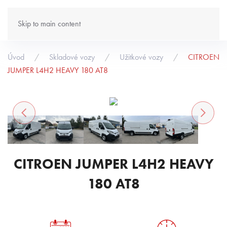
Skip to main content
Úvod
Skladové vozy
Užitkové vozy
CITROEN
JUMPER L4H2 HEAVY 180 AT8
CITROEN JUMPER L4H2 HEAVY
180 AT8