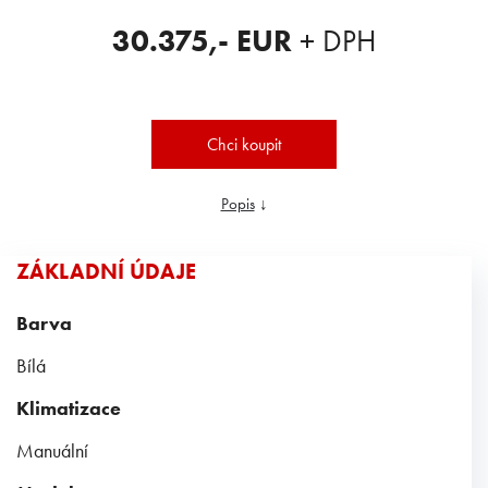
30.375
,- EUR
+ DPH
Chci koupit
Popis
↓
ZÁKLADNÍ ÚDAJE
Barva
Bílá
Klimatizace
Manuální