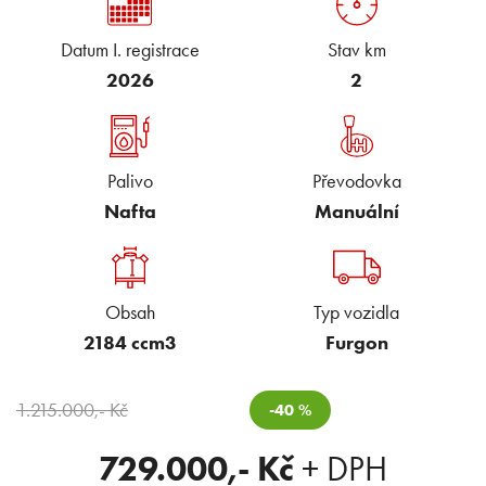
Datum I. registrace
Stav km
2026
2
Palivo
Převodovka
Nafta
Manuální
Obsah
Typ vozidla
2184 ccm3
Furgon
1.215.000
,- Kč
-
40
%
729.000
,- Kč
+ DPH