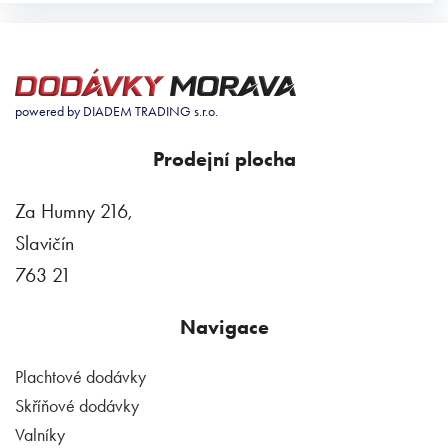
powered by DIADEM TRADING s.r.o.
Prodejní plocha
Za Humny 216,
Slavičín
763 21
Navigace
Plachtové dodávky
Skříňové dodávky
Valníky