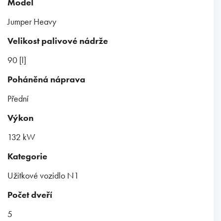
Model
Jumper Heavy
Velikost palivové nádrže
90 [l]
Poháněná náprava
Přední
Výkon
132 kW
Kategorie
Užitkové vozidlo N1
Počet dveří
5